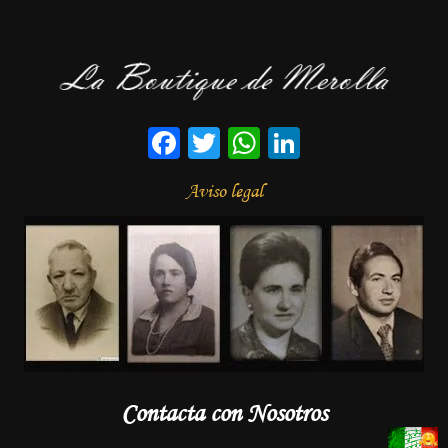
Facebook
Twitter
WhatsApp
LinkedIn
Aviso legal
Contacta con Nosotros