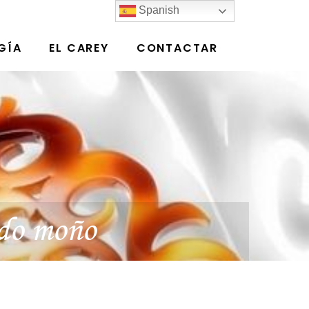
Spanish
GÍA
EL CAREY
CONTACTAR
ido moño