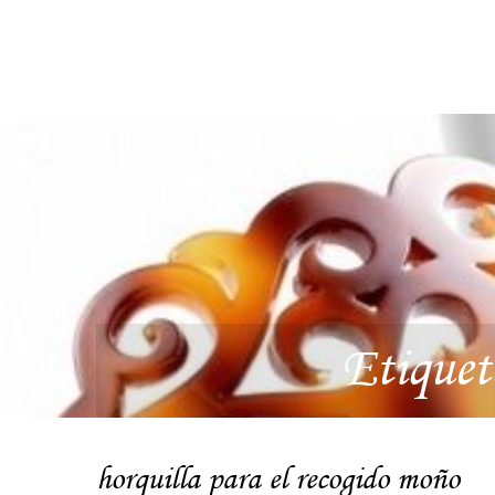
Etique
horquilla para el recogido moño