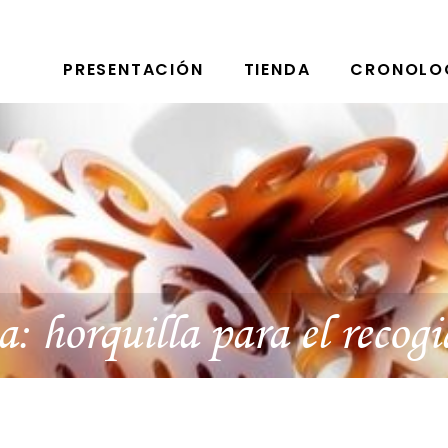
PRESENTACIÓN
TIENDA
CRONOLO
ta:
horquilla para el recog