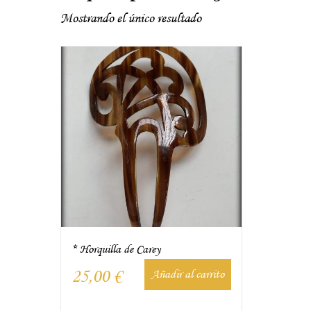
Mostrando el único resultado
* Horquilla de Carey
25,00
€
Añadir al carrito