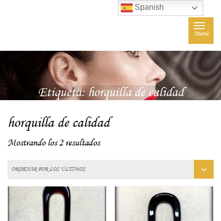
Spanish
Toggle
Menú
navigat
Etiqueta:
horquilla de calidad
horquilla de calidad
Mostrando los 2 resultados