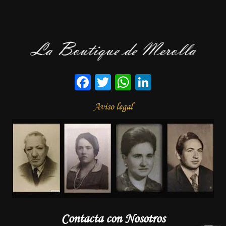
Facebook
Twitter
WhatsApp
LinkedIn
Aviso legal
Contacta con Nosotros