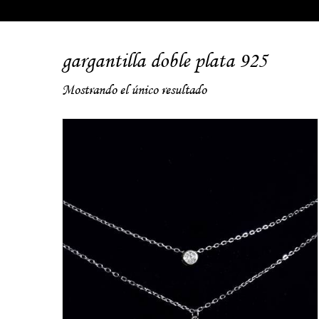
gargantilla doble plata 925
Mostrando el único resultado