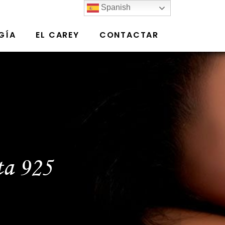
Spanish
GÍA
EL CAREY
CONTACTAR
ta 925