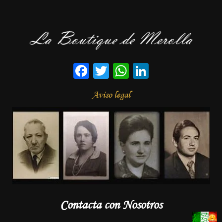
Facebook
Twitter
WhatsApp
LinkedIn
Aviso legal
Contacta con Nosotros