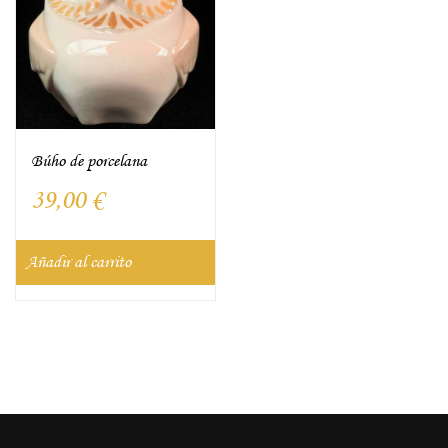
Búho de porcelana
39,00
€
Añadir al carrito