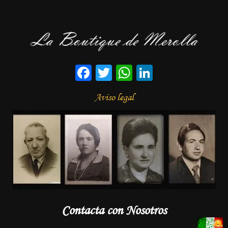
Facebook
Twitter
WhatsApp
LinkedIn
Aviso legal
Contacta con Nosotros