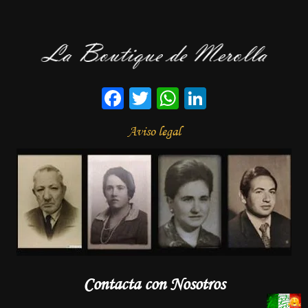
Facebook
Twitter
WhatsApp
LinkedIn
Aviso legal
Contacta con Nosotros