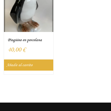
Pingüino en porcelana
40,00
€
Añadir al carrito