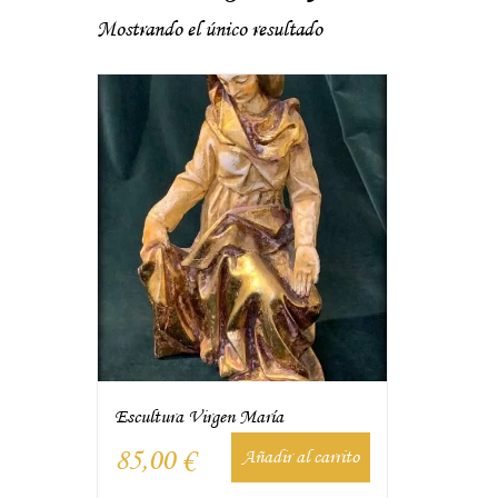
Mostrando el único resultado
Escultura Virgen María
85,00
€
Añadir al carrito