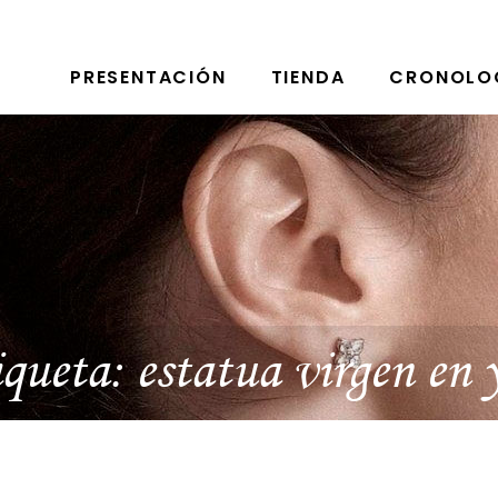
PRESENTACIÓN
TIENDA
CRONOLO
iqueta:
estatua virgen en 