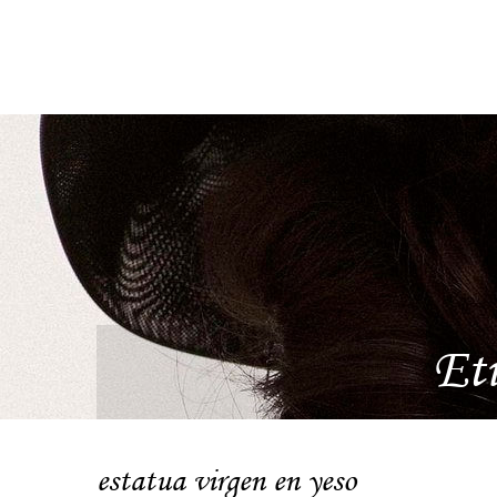
Et
estatua virgen en yeso