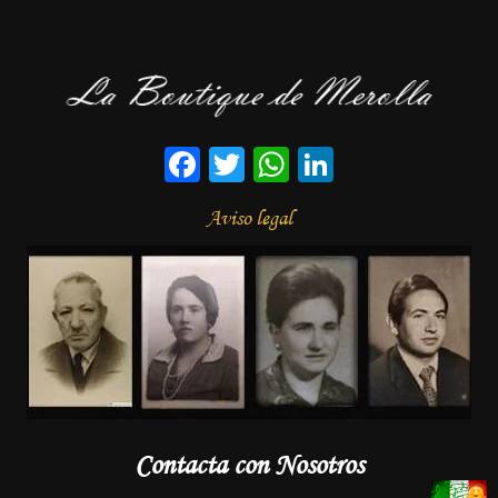
Facebook
Twitter
WhatsApp
LinkedIn
Aviso legal
Contacta con Nosotros