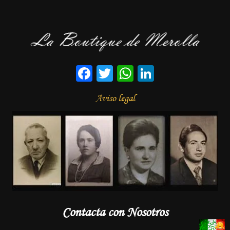
Facebook
Twitter
WhatsApp
LinkedIn
Aviso legal
Contacta con Nosotros