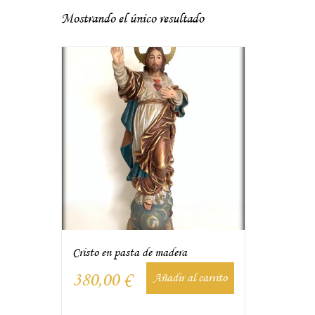
Mostrando el único resultado
Cristo en pasta de madera
380,00
€
Añadir al carrito