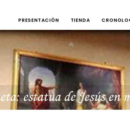
PRESENTACIÓN
TIENDA
CRONOLO
eta:
estatua de Jesús en 