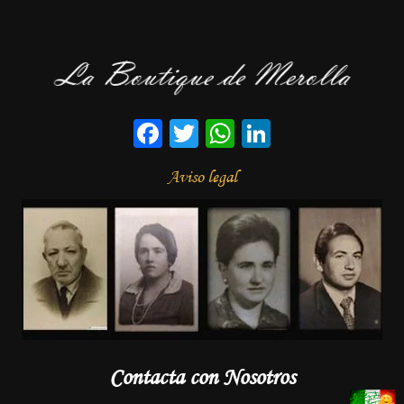
Facebook
Twitter
WhatsApp
LinkedIn
Aviso legal
Contacta con Nosotros