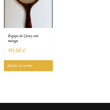
Espejo de Carey con
mango
90,00
€
Añadir al carrito