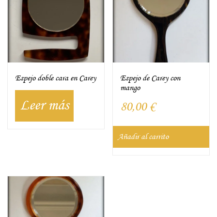
Espejo doble cara en Carey
Espejo de Carey con
mango
Leer más
80,00
€
Añadir al carrito