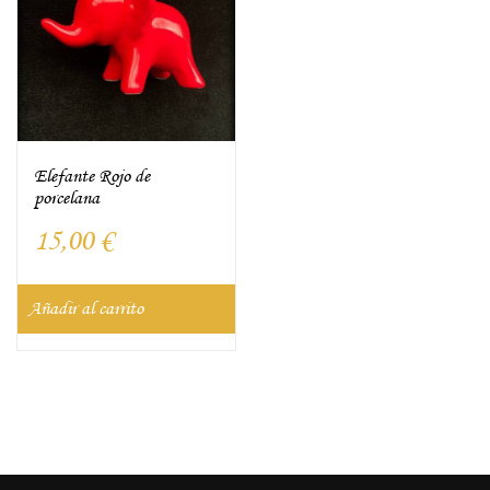
Elefante Rojo de
porcelana
15,00
€
Añadir al carrito