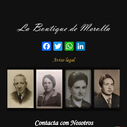
Facebook
Twitter
WhatsApp
LinkedIn
Aviso legal
Contacta con Nosotros