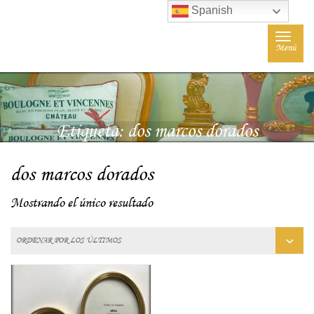
Spanish
Toggle
Menú
navigat
Etiqueta:
dos marcos dorados
dos marcos dorados
Mostrando el único resultado