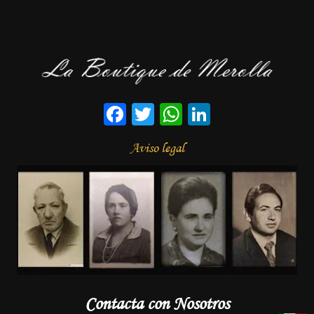
Facebook
Twitter
WhatsApp
LinkedIn
Aviso legal
Contacta con Nosotros