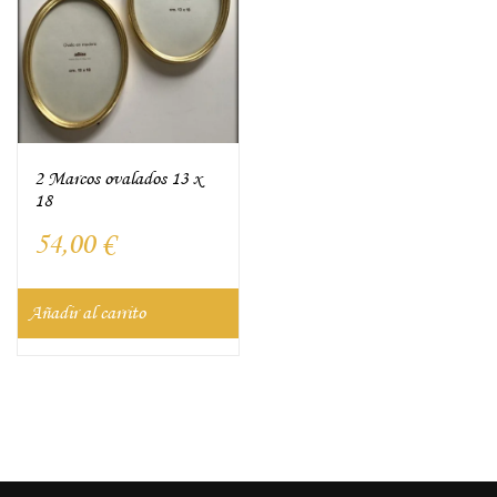
2 Marcos ovalados 13 x
18
54,00
€
Añadir al carrito