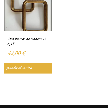
Dos marcos de madera 13
x 18
42,00
€
Añadir al carrito