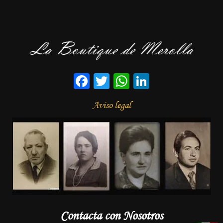
Facebook
Twitter
WhatsApp
LinkedIn
Aviso legal
Contacta con Nosotros