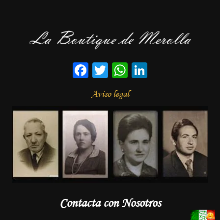
Facebook
Twitter
WhatsApp
LinkedIn
Aviso legal
Contacta con Nosotros