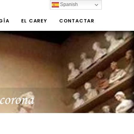
Spanish
GÍA
EL CAREY
CONTACTAR
 corona