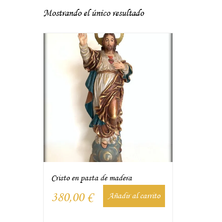
Mostrando el único resultado
Cristo en pasta de madera
380,00
€
Añadir al carrito