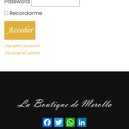
Password
Recordarme
¿Recuperar password?
Mostrar el carrito
Facebook
Twitter
WhatsApp
LinkedIn