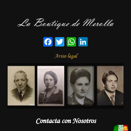
Facebook
Twitter
WhatsApp
LinkedIn
Aviso legal
Contacta con Nosotros