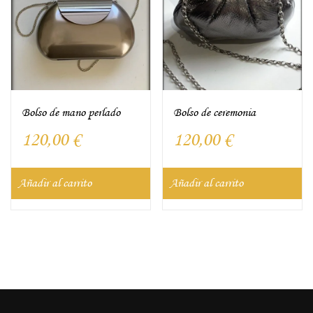
Bolso de mano perlado
Bolso de ceremonia
120,00
€
120,00
€
Añadir al carrito
Añadir al carrito