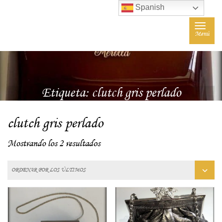
Spanish
Toggle
Menú
navigat
Etiqueta:
clutch gris perlado
clutch gris perlado
Mostrando los 2 resultados