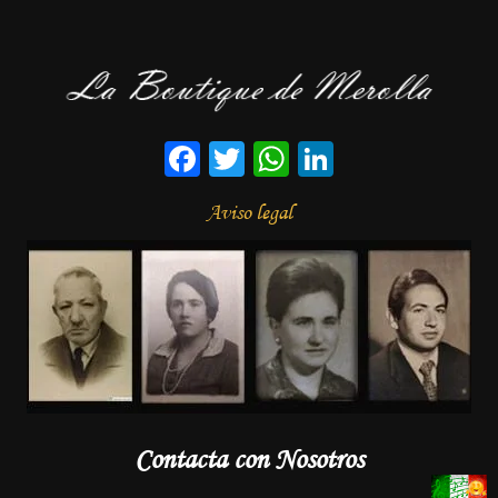
Facebook
Twitter
WhatsApp
LinkedIn
Aviso legal
Contacta con Nosotros