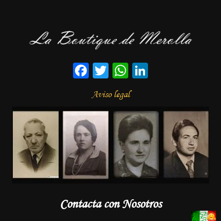
Facebook
Twitter
WhatsApp
LinkedIn
Aviso legal
Contacta con Nosotros