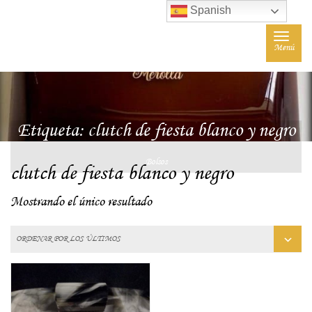
Spanish
Toggle
Menú
navigat
Etiqueta:
clutch de fiesta blanco y negro
Bolsos
clutch de fiesta blanco y negro
Mostrando el único resultado