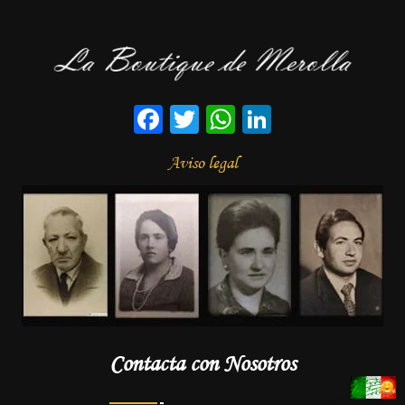
Facebook
Twitter
WhatsApp
LinkedIn
Aviso legal
Contacta con Nosotros