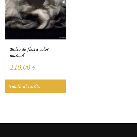
Bolso de fiesta color
mármol
110,00
€
Añadir al carrito