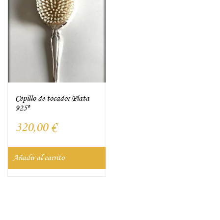
Cepillo de tocador Plata
925º
320,00
€
Añadir al carrito