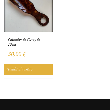
Calzador de Carey de
13cm
30,00
€
Añadir al carrito