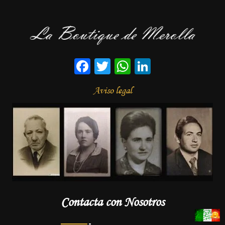
Facebook
Twitter
WhatsApp
LinkedIn
Aviso legal
Contacta con Nosotros