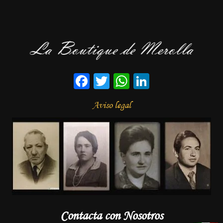
Facebook
Twitter
WhatsApp
LinkedIn
Aviso legal
Contacta con Nosotros