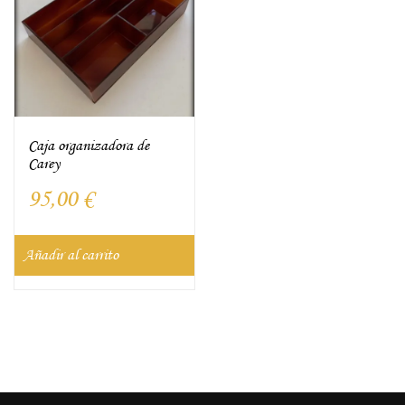
Caja organizadora de
Carey
95,00
€
Añadir al carrito