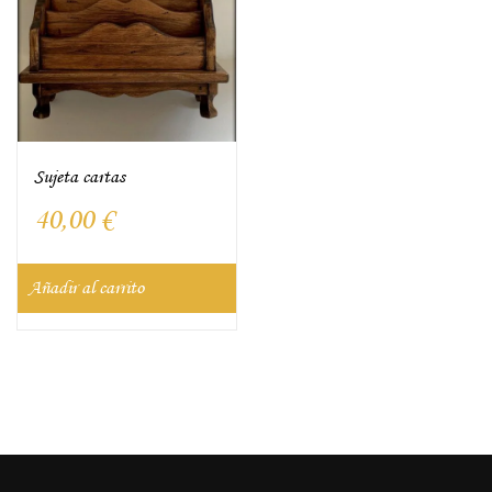
Sujeta cartas
40,00
€
Añadir al carrito