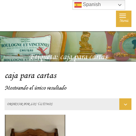
Spanish
Toggle
Menú
navigat
Etiqueta:
caja para cartas
caja para cartas
Mostrando el único resultado