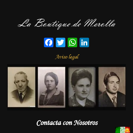
Facebook
Twitter
WhatsApp
LinkedIn
Aviso legal
Contacta con Nosotros