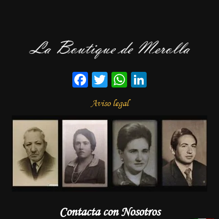
Facebook
Twitter
WhatsApp
LinkedIn
Aviso legal
Contacta con Nosotros