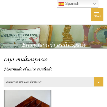
Spanish
Toggle
Menú
navigat
Etiqueta:
caja multiespacio
caja multiespacio
Mostrando el único resultado