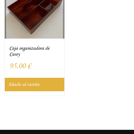
Caja organizadora de
Carey
95,00
€
Añadir al carrito