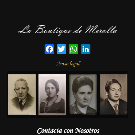
Facebook
Twitter
WhatsApp
LinkedIn
Aviso legal
Contacta con Nosotros