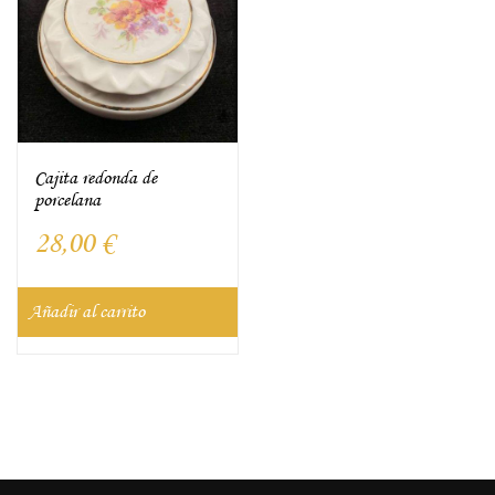
Cajita redonda de
porcelana
28,00
€
Añadir al carrito