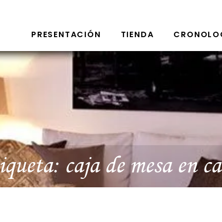
PRESENTACIÓN
TIENDA
CRONOLO
iqueta:
caja de mesa en ca