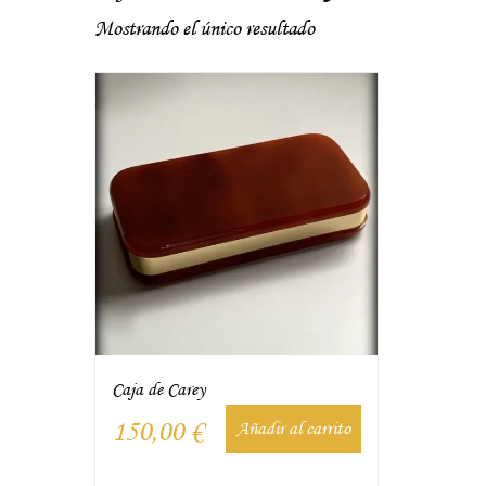
Mostrando el único resultado
Caja de Carey
150,00
€
Añadir al carrito