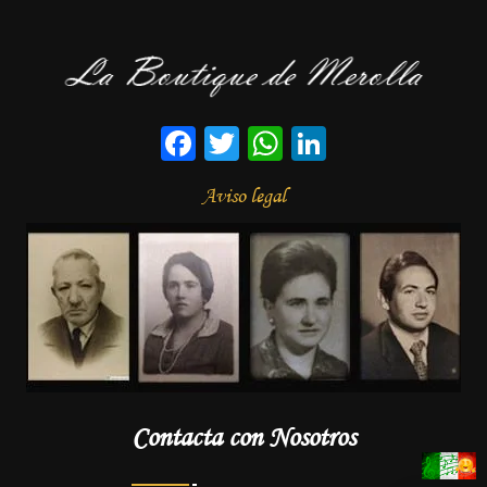
Facebook
Twitter
WhatsApp
LinkedIn
Aviso legal
Contacta con Nosotros