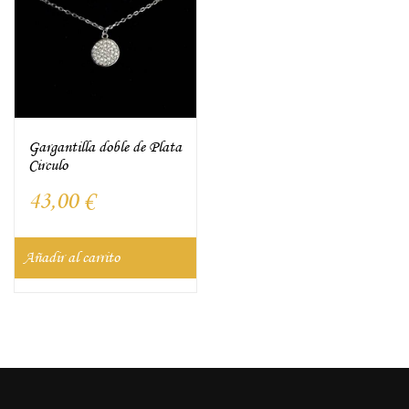
Gargantilla doble de Plata
Circulo
43,00
€
Añadir al carrito