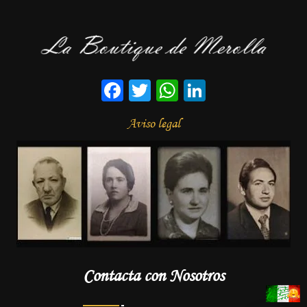
Facebook
Twitter
WhatsApp
LinkedIn
Aviso legal
Contacta con Nosotros