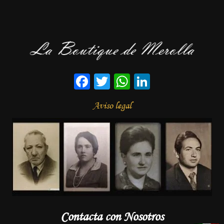
Facebook
Twitter
WhatsApp
LinkedIn
Aviso legal
Contacta con Nosotros