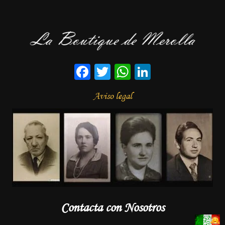
Facebook
Twitter
WhatsApp
LinkedIn
Aviso legal
Contacta con Nosotros