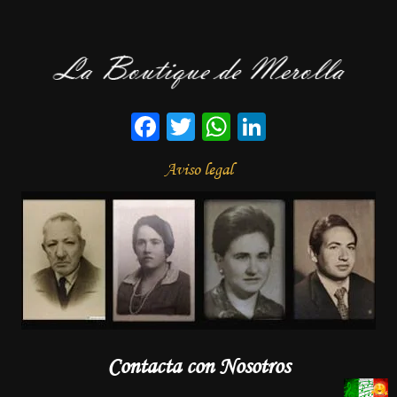
Facebook
Twitter
WhatsApp
LinkedIn
Aviso legal
Contacta con Nosotros