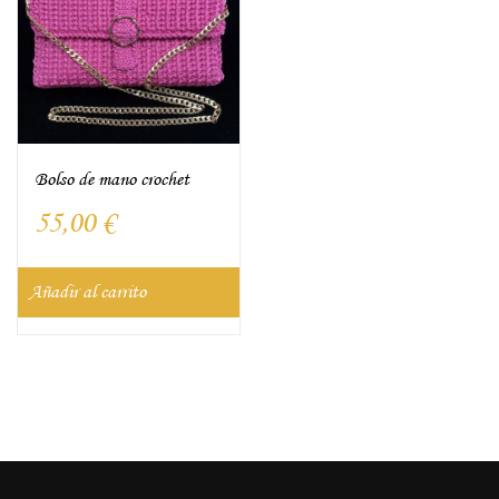
Bolso de mano crochet
55,00
€
Añadir al carrito