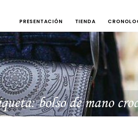
PRESENTACIÓN
TIENDA
CRONOLO
iqueta:
bolso de mano cro