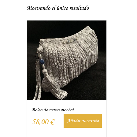
Mostrando el único resultado
Bolso de mano crochet
58,00
€
Añadir al carrito