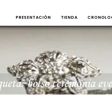
PRESENTACIÓN
TIENDA
CRONOLO
queta:
bolso ceremonia ev