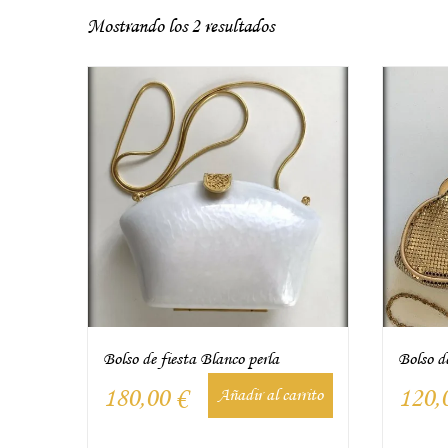
Mostrando los 2 resultados
Bolso de fiesta Blanco perla
Bolso de
180,00
€
120,
Añadir al carrito