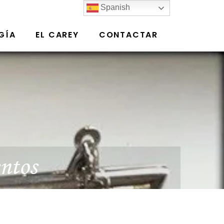
Spanish
GÍA
EL CAREY
CONTACTAR
entos