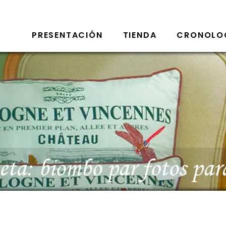
PRESENTACIÓN
TIENDA
CRONOLO
eta:
biombo par fotos para