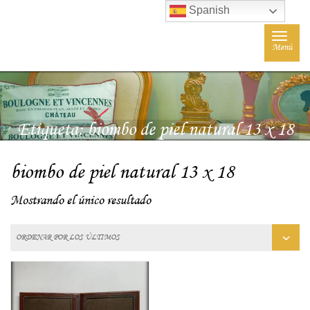
Spanish
Toggle
Menú
navigat
Etiqueta:
biombo de piel natural 13 x 18
biombo de piel natural 13 x 18
Mostrando el único resultado