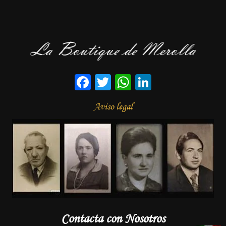
Facebook
Twitter
WhatsApp
LinkedIn
Aviso legal
Contacta con Nosotros