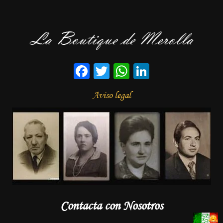
Facebook
Twitter
WhatsApp
LinkedIn
Aviso legal
Contacta con Nosotros