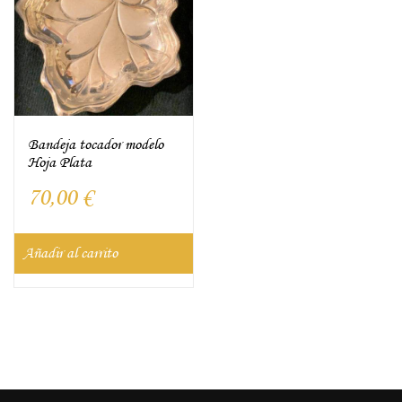
Bandeja tocador modelo
Hoja Plata
70,00
€
Añadir al carrito