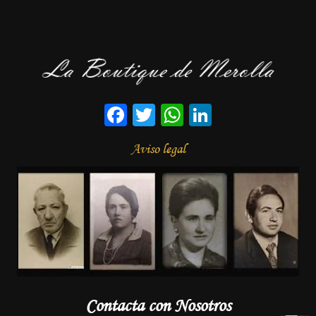
Facebook
Twitter
WhatsApp
LinkedIn
Aviso legal
Contacta con Nosotros