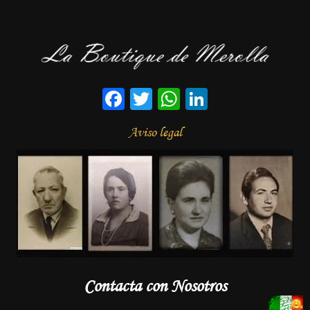
Facebook
Twitter
WhatsApp
LinkedIn
Aviso legal
Contacta con Nosotros