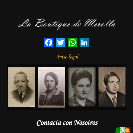
Facebook
Twitter
WhatsApp
LinkedIn
Aviso legal
Contacta con Nosotros