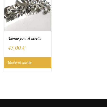
Adorno para el cabello
45,00
€
Añadir al carrito