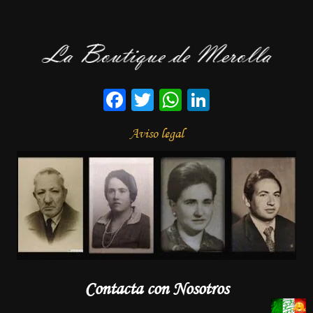
Facebook
Twitter
WhatsApp
LinkedIn
Aviso legal
Contacta con Nosotros