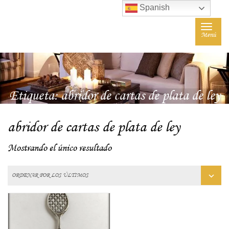
Spanish
Toggle
Menú
navigat
Etiqueta:
abridor de cartas de plata de ley
abridor de cartas de plata de ley
Mostrando el único resultado