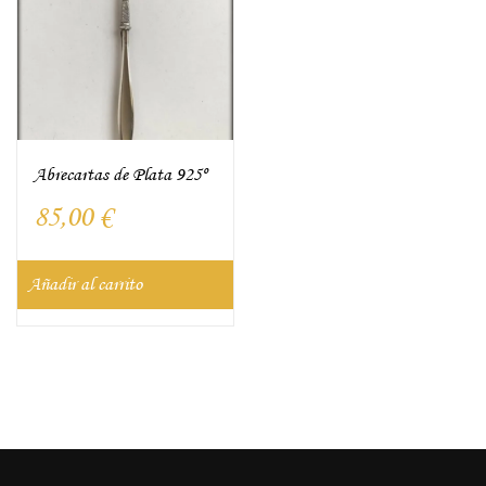
Abrecartas de Plata 925º
85,00
€
Añadir al carrito