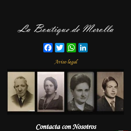
Facebook
Twitter
WhatsApp
LinkedIn
Aviso legal
Contacta con Nosotros