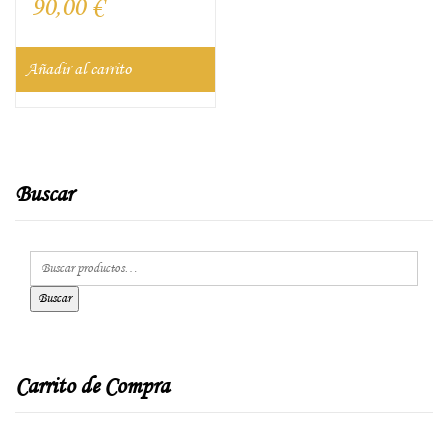
90,00
€
Añadir al carrito
Buscar
Buscar
Carrito de Compra