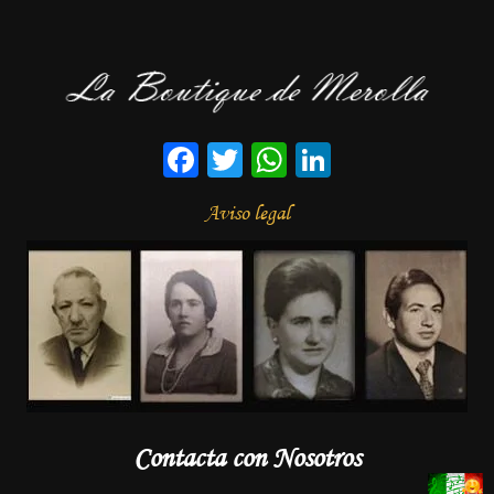
Facebook
Twitter
WhatsApp
LinkedIn
Aviso legal
Contacta con Nosotros