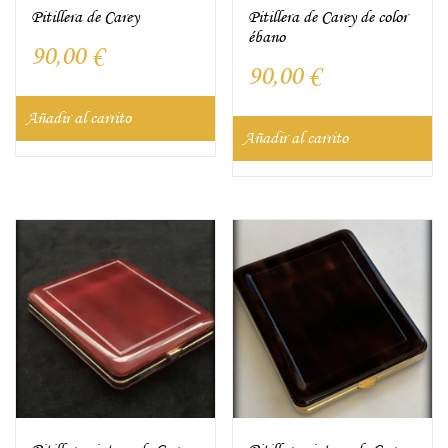
Pitillera de Carey
Pitillera de Carey de color
ébano
90,00
€
90,00
€
Añadir al carrito
Añadir al carrito