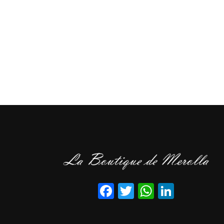
Facebook
Twitter
WhatsApp
LinkedI