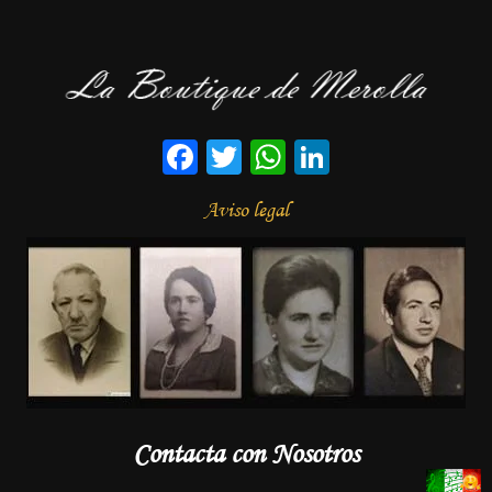
Facebook
Twitter
WhatsApp
LinkedIn
Aviso legal
Contacta con Nosotros