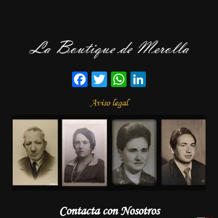
Facebook
Twitter
WhatsApp
LinkedIn
Aviso legal
Contacta con Nosotros