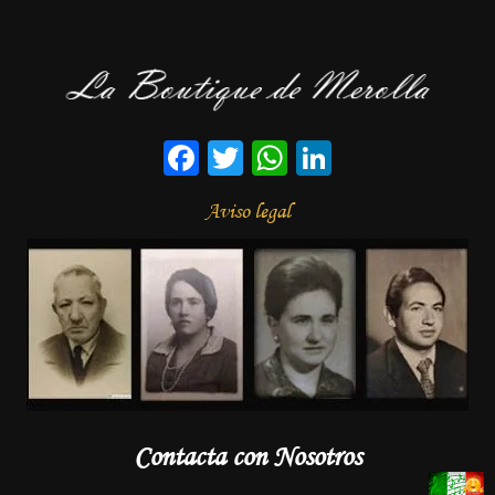
Facebook
Twitter
WhatsApp
LinkedIn
Aviso legal
Contacta con Nosotros